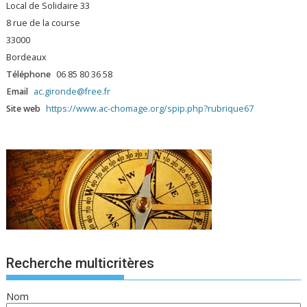
Local de Solidaire 33
8 rue de la course
33000
Bordeaux
Téléphone
06 85 80 36 58
Email
ac.gironde@free.fr
Site web
https://www.ac-chomage.org/spip.php?rubrique67
Recherche multicritères
Nom