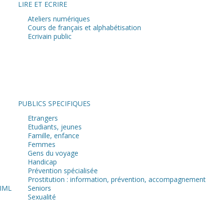
LIRE ET ECRIRE
Ateliers numériques
Cours de français et alphabétisation
Ecrivain public
PUBLICS SPECIFIQUES
Etrangers
Etudiants, jeunes
Famille, enfance
Femmes
Gens du voyage
Handicap
Prévention spécialisée
Prostitution : information, prévention, accompagnement
 IML
Seniors
Sexualité