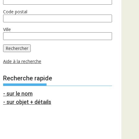
Code postal
Ville
Aide à la recherche
Recherche rapide
- sur le nom
- sur objet + détails