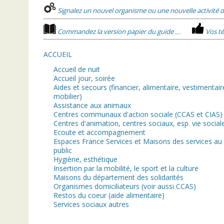
Signalez un nouvel organisme ou une nouvelle activité d
Commandez la version papier du guide ...
Vos té
ACCUEIL
Accueil de nuit
Accueil jour, soirée
Aides et secours (financier, alimentaire, vestimentair
mobilier)
Assistance aux animaux
Centres communaux d'action sociale (CCAS et CIAS)
Centres d'animation, centres sociaux, esp. vie social
Ecoute et accompagnement
Espaces France Services et Maisons des services au
public
Hygiène, esthétique
Insertion par la mobilité, le sport et la culture
Maisons du département des solidarités
Organismes domiciliateurs (voir aussi CCAS)
Restos du coeur (aide alimentaire)
Services sociaux autres