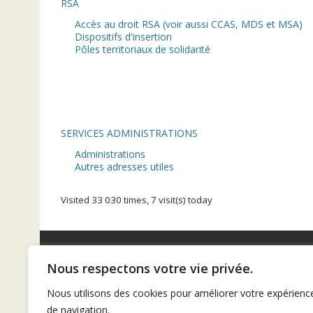
RSA
Accès au droit RSA (voir aussi CCAS, MDS et MSA)
Dispositifs d'insertion
Pôles territoriaux de solidarité
SERVICES ADMINISTRATIONS
Administrations
Autres adresses utiles
Visited 33 030 times, 7 visit(s) today
Nous respectons votre vie privée.
Diaconat de Bordeaux
Nous utilisons des cookies pour améliorer votre expérienc
de navigation.