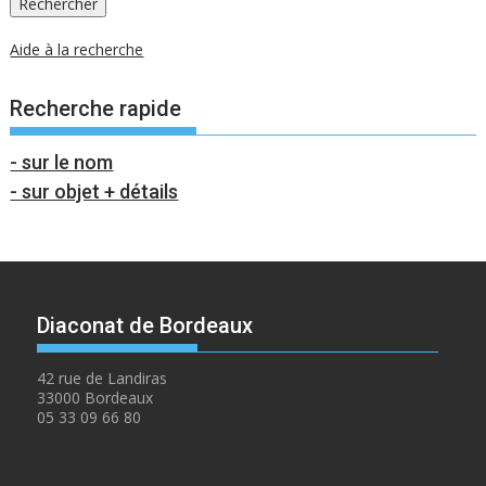
Aide à la recherche
Recherche rapide
- sur le nom
- sur objet + détails
Diaconat de Bordeaux
42 rue de Landiras
33000 Bordeaux
05 33 09 66 80