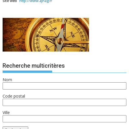
Site web
http://www.ajhag.fr
Recherche multicritères
Nom
Code postal
Ville