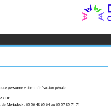
s
toute personne victime d’infraction pénale
la CUB
at de Mériadeck : 05 56 48 65 64 ou 05 57 85 71 71