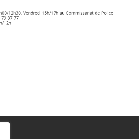
9h00/12h30, Vendredi 15h/17h au Commissariat de Police
 79 87 77
9h/12h