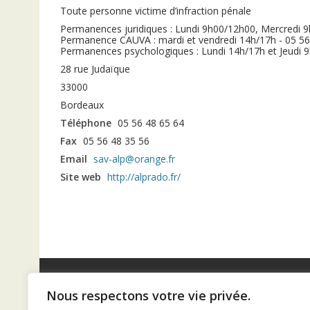
Toute personne victime d’infraction pénale
Permanences juridiques : Lundi 9h00/12h00, Mercredi 
Permanence CAUVA : mardi et vendredi 14h/17h - 05 56
Permanences psychologiques : Lundi 14h/17h et Jeudi 
28 rue Judaïque
33000
Bordeaux
Téléphone
05 56 48 65 64
Fax
05 56 48 35 56
Email
sav-alp@orange.fr
Site web
http://alprado.fr/
Nous respectons votre vie privée.
Diaconat de Bordeaux