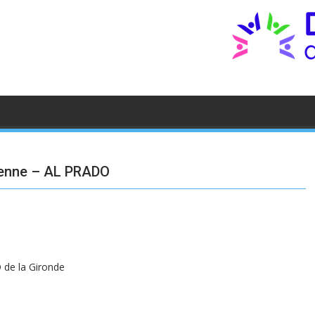
renne – AL PRADO
AO de la Gironde