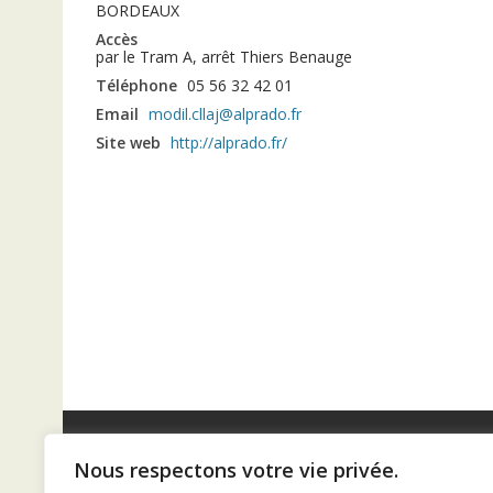
BORDEAUX
Accès
par le Tram A, arrêt Thiers Benauge
Téléphone
05 56 32 42 01
Email
modil.cllaj@alprado.fr
Site web
http://alprado.fr/
Nous respectons votre vie privée.
Diaconat de Bordeaux