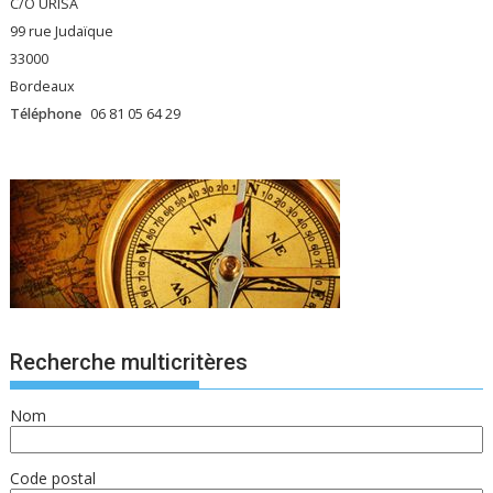
C/O URISA
99 rue Judaïque
33000
Bordeaux
Téléphone
06 81 05 64 29
Recherche multicritères
Nom
Code postal