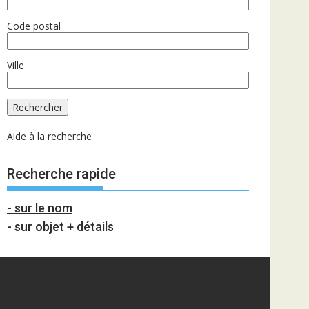
Code postal
Ville
Aide à la recherche
Recherche rapide
- sur le nom
- sur objet + détails