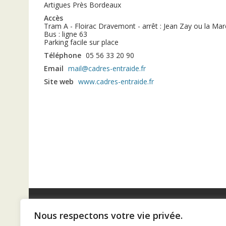
Artigues Près Bordeaux
Accès
Tram A - Floirac Dravemont - arrêt : Jean Zay ou la Ma
Bus : ligne 63
Parking facile sur place
Téléphone
05 56 33 20 90
Email
mail@cadres-entraide.fr
Site web
www.cadres-entraide.fr
Nous respectons votre vie privée.
Diaconat de Bordeaux