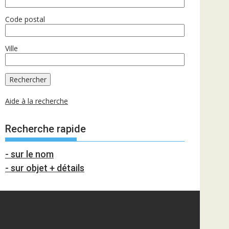
Code postal
Ville
Aide à la recherche
Recherche rapide
- sur le nom
- sur objet + détails