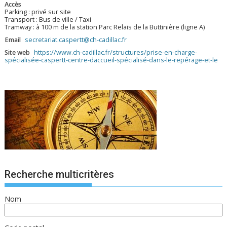
Accès
Parking : privé sur site
Transport : Bus de ville / Taxi
Tramway : à 100 m de la station Parc Relais de la Buttinière (ligne A)
Email
secretariat.caspertt@ch-cadillac.fr
Site web
https://www.ch-cadillac.fr/structures/prise-en-charge-
spécialisée-caspertt-centre-daccueil-spécialisé-dans-le-repérage-et-le
Recherche multicritères
Nom