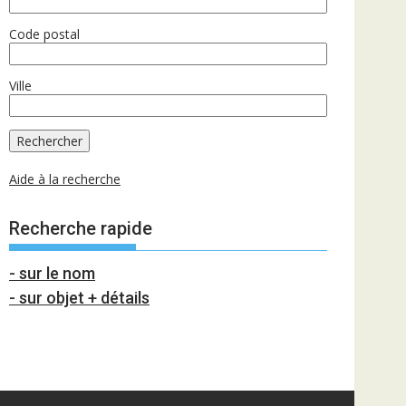
Code postal
Ville
Aide à la recherche
Recherche rapide
- sur le nom
- sur objet + détails