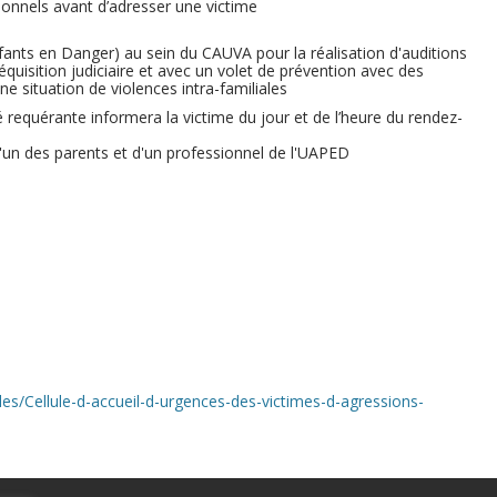
ionnels avant d’adresser une victime
fants en Danger) au sein du CAUVA pour la réalisation d'auditions
uisition judiciaire et avec un volet de prévention avec des
 situation de violences intra-familiales
ité requérante informera la victime du jour et de l’heure du rendez-
'un des parents et d'un professionnel de l'UAPED
es/Cellule-d-accueil-d-urgences-des-victimes-d-agressions-