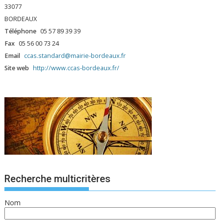
33077
BORDEAUX
Téléphone
05 57 89 39 39
Fax
05 56 00 73 24
Email
ccas.standard@mairie-bordeaux.fr
Site web
http://www.ccas-bordeaux.fr/
Recherche multicritères
Nom