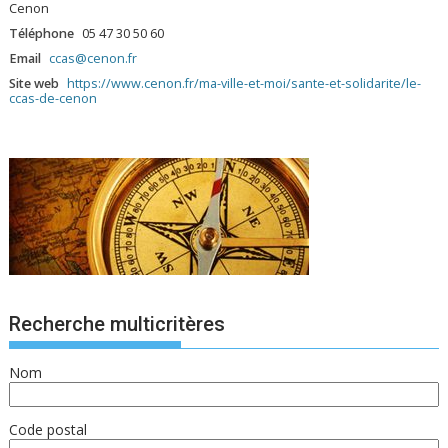
Cenon
Téléphone
05 47 30 50 60
Email
ccas@cenon.fr
Site web
https://www.cenon.fr/ma-ville-et-moi/sante-et-solidarite/le-
ccas-de-cenon
Recherche multicritères
Nom
Code postal