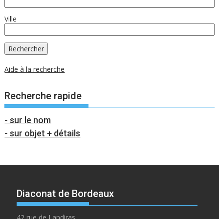
Ville
Aide à la recherche
Recherche rapide
- sur le nom
- sur objet + détails
Diaconat de Bordeaux
42 rue de Landiras