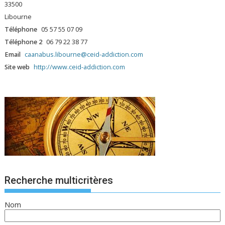
33500
Libourne
Téléphone
05 57 55 07 09
Téléphone 2
06 79 22 38 77
Email
caanabus.libourne@ceid-addiction.com
Site web
http://www.ceid-addiction.com
Recherche multicritères
Nom