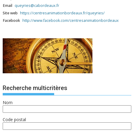
Email
queyries@cabordeaux.fr
Site web
https://centresanimationbordeaux.fr/queyries/
Facebook
http://www.facebook.com/centresanimationbordeaux
Recherche multicritères
Nom
Code postal