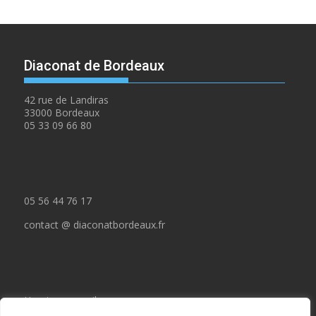
Diaconat de Bordeaux
42 rue de Landiras
33000 Bordeaux
05 33 09 66 80
05 56 44 76 17
contact @ diaconatbordeaux.fr
Horaires accueil :