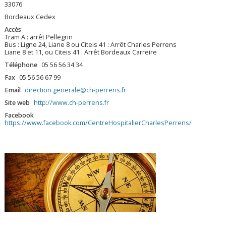
33076
Bordeaux Cedex
Accès
Tram A : arrêt Pellegrin
Bus : Ligne 24, Liane 8 ou Citeis 41 : Arrêt Charles Perrens
Liane 8 et 11, ou Citeis 41 : Arrêt Bordeaux Carreire
Téléphone
05 56 56 34 34
Fax
05 56 56 67 99
Email
direction.generale@ch-perrens.fr
Site web
http://www.ch-perrens.fr
Facebook
https://www.facebook.com/CentreHospitalierCharlesPerrens/