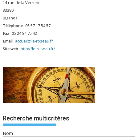
14 rue de la Verrerie
33380
Biganos
Téléphone
05 57 17 54 57
Fax
05 24 84 75 42
Email
accueil@le-roseau.fr
Site web
http://le-roseau.fr/
Recherche multicritères
Nom