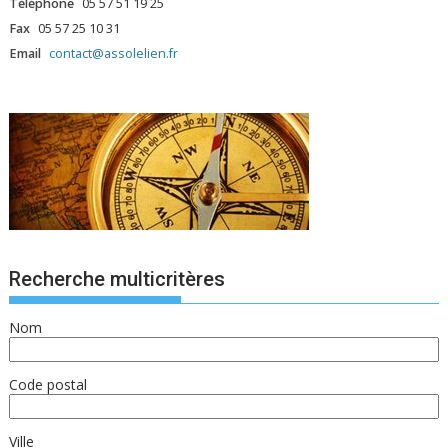
Téléphone
05 57 51 19 25
Fax
05 57 25 10 31
Email
contact@assolelien.fr
Recherche multicritères
Nom
Code postal
Ville