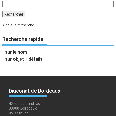
Aide à la recherche
Recherche rapide
- sur le nom
- sur objet + détails
Diaconat de Bordeaux
42 rue de Landiras
33000 Bordeaux
05 33 09 66 80