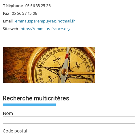
Téléphone
05 56 35 25 26
Fax
05 56 57 15 06
Email
emmausparempuyre@hotmail.fr
Site web
https://emmaus-france.org
Recherche multicritères
Nom
Code postal