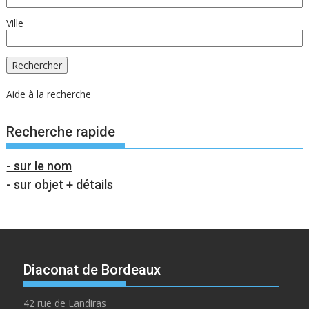
Ville
Aide à la recherche
Recherche rapide
- sur le nom
- sur objet + détails
Diaconat de Bordeaux
42 rue de Landiras