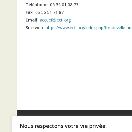
Téléphone
05 56 01 08 73
Fax
05 56 51 71 87
Email
accueil@ecti.org
Site web
https://www.ecti.org/index.php/fr/nouvelle-aq
Nous respectons votre vie privée.
Diaconat de Bordeaux