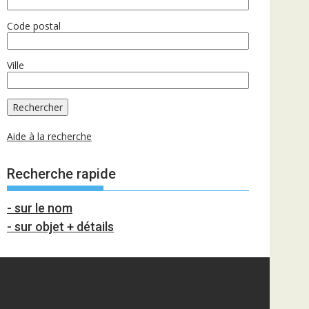
Code postal
Ville
Aide à la recherche
Recherche rapide
- sur le nom
- sur objet + détails