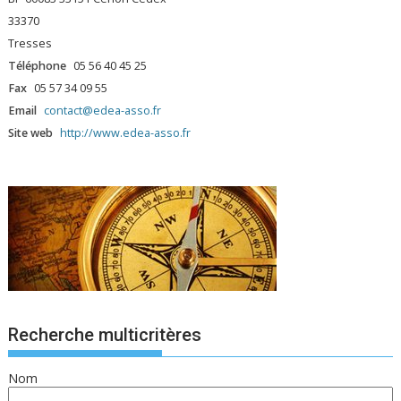
33370
Tresses
Téléphone
05 56 40 45 25
Fax
05 57 34 09 55
Email
contact@edea-asso.fr
Site web
http://www.edea-asso.fr
Recherche multicritères
Nom