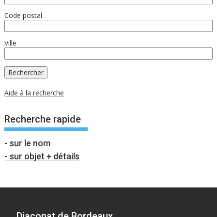
Code postal
Ville
Aide à la recherche
Recherche rapide
- sur le nom
- sur objet + détails
Diaconat de Bordeaux