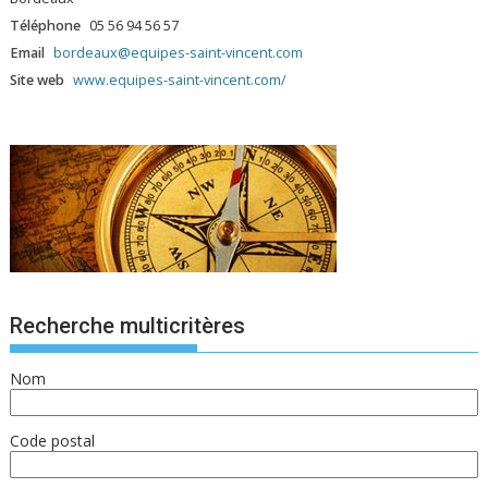
Téléphone
05 56 94 56 57
Email
bordeaux@equipes-saint-vincent.com
Site web
www.equipes-saint-vincent.com/
Recherche multicritères
Nom
Code postal