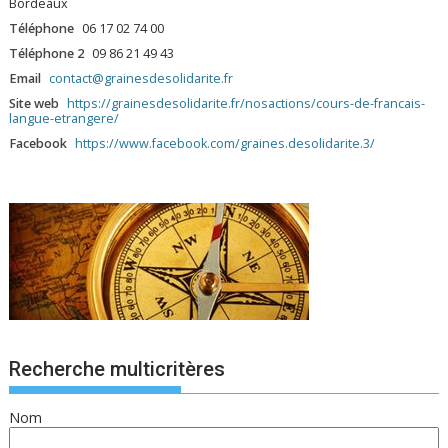
Bordeaux
Téléphone
06 17 02 74 00
Téléphone 2
09 86 21 49 43
Email
contact@grainesdesolidarite.fr
Site web
https://grainesdesolidarite.fr/nosactions/cours-de-francais-
langue-etrangere/
Facebook
https://www.facebook.com/graines.desolidarite.3/
Recherche multicritères
Nom