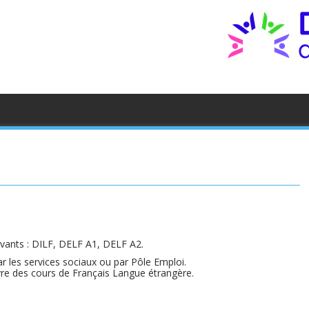
ivants : DILF, DELF A1, DELF A2.
r les services sociaux ou par Pôle Emploi.
vre des cours de Français Langue étrangère.