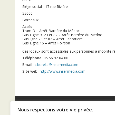
Siège social - 17 rue Rivière
33000
Bordeaux
Accès
Tram D – Arrêt Barrière du Médoc
Bus Ligne 9, 23 et 82 – Arrêt Barrière du Médoc
Bus ligne 23 et 82 – Arrêt Labottière
Bus Ligne 15 – Arrêt Poirson
Ces locaux sont accessibles aux personnes à mobilité ré
Téléphone
05 56 92 64 00
Email
c.borella@insermedia.com
Site web
http://www.insermedia.com
Nous respectons votre vie privée.
Diaconat de Bordeaux