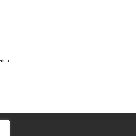
duite​