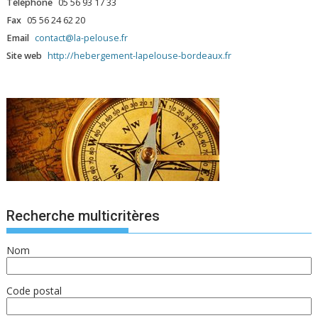
Téléphone
05 56 93 17 33
Fax
05 56 24 62 20
Email
contact@la-pelouse.fr
Site web
http://hebergement-lapelouse-bordeaux.fr
Recherche multicritères
Nom
Code postal