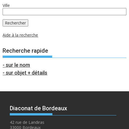
Ville
Aide à la recherche
Recherche rapide
- sur le nom
- sur objet + détails
Diaconat de Bordeaux
42 rue de Landiras
33000 Bordeaux