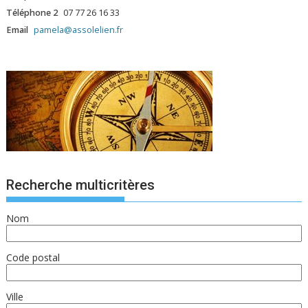
Téléphone 2
07 77 26 16 33
Email
pamela@assolelien.fr
Recherche multicritères
Nom
Code postal
Ville