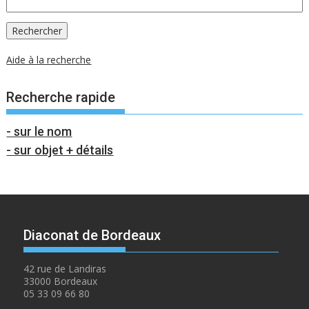
Aide à la recherche
Recherche rapide
- sur le nom
- sur objet + détails
Diaconat de Bordeaux
42 rue de Landiras
33000 Bordeaux
05 33 09 66 80