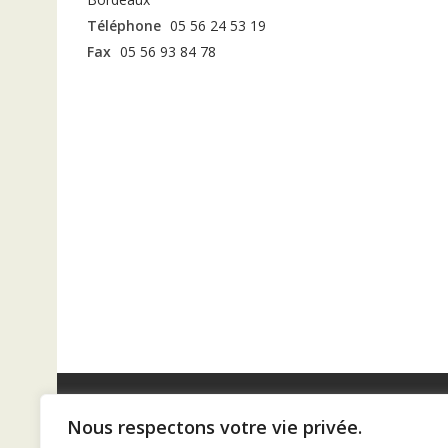
Téléphone
05 56 24 53 19
Fax
05 56 93 84 78
Nous respectons votre vie privée.
Diaconat de Bordeaux