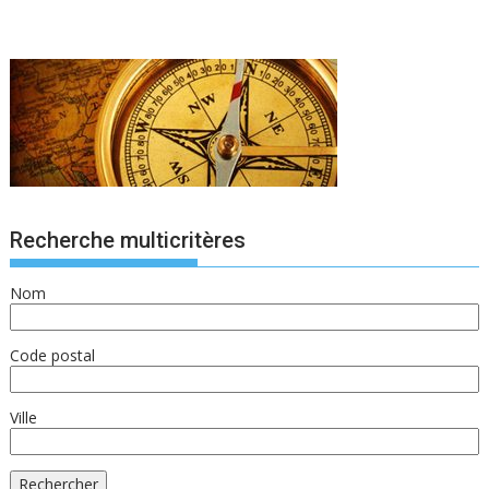
Recherche multicritères
Nom
Code postal
Ville