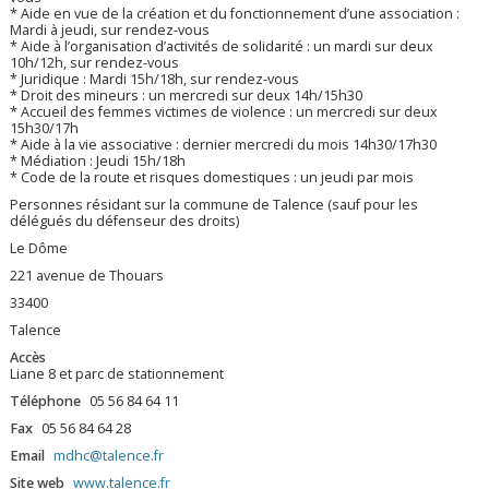
* Aide en vue de la création et du fonctionnement d’une association :
Mardi à jeudi, sur rendez-vous
* Aide à l’organisation d’activités de solidarité : un mardi sur deux
10h/12h, sur rendez-vous
* Juridique : Mardi 15h/18h, sur rendez-vous
* Droit des mineurs : un mercredi sur deux 14h/15h30
* Accueil des femmes victimes de violence : un mercredi sur deux
15h30/17h
* Aide à la vie associative : dernier mercredi du mois 14h30/17h30
* Médiation : Jeudi 15h/18h
* Code de la route et risques domestiques : un jeudi par mois
Personnes résidant sur la commune de Talence (sauf pour les
délégués du défenseur des droits)
Le Dôme
221 avenue de Thouars
33400
Talence
Accès
Liane 8 et parc de stationnement
Téléphone
05 56 84 64 11
Fax
05 56 84 64 28
Email
mdhc@talence.fr
Site web
www.talence.fr