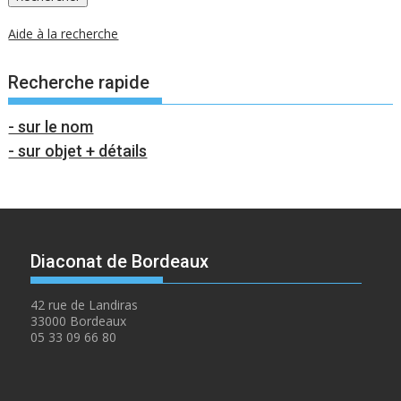
Aide à la recherche
Recherche rapide
- sur le nom
- sur objet + détails
Diaconat de Bordeaux
42 rue de Landiras
33000 Bordeaux
05 33 09 66 80