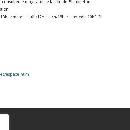
 : consulter le magazine de la ville de Blanquefort
ption
18h, vendredi : 10h/12h et14h/18h et samedi : 10h/13h
vices/espace-num