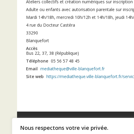
Ateliers collectifs et création numériques sur inscription
Adulte ou enfants avec autorisation parentale sur inscri
Mardi 14h/18h, mercredi 10h/12h et 14h/18h, jeudi 14h/
4 rue du Docteur Castéra
33290
Blanquefort
Accès
Bus 22, 37, 38 (République)
Téléphone
05 56 57 48 45
Email
mediatheque@ville-blanquefort.fr
Site web
https://mediatheque.ville-blanquefort.fr/ser
Nous respectons votre vie privée.
Diaconat de Bordeaux