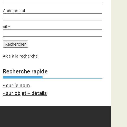
Code postal
Ville
Aide à la recherche
Recherche rapide
- sur le nom
- sur objet + détails