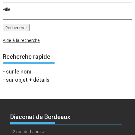
Ville
Aide à la recherche
Recherche rapide
- sur le nom
- sur objet + détails
Diaconat de Bordeaux
42 rue de Landiras