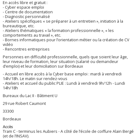
En accès libre et gratuit :
- Cyber espace emploi
- Centre de documentation
- Diagnostic personnalisé
- Ateliers spécifiques « se préparer à un entretien », initiation à la
bureautique, etc.
- Ateliers thématiques « la formation professionnelle », « les
comportements au travail », etc.
- Bornes informatiques pour l’orientation métier ou la création de CV
vidéo
- Rencontres entreprises
Personnes en difficulté professionnelle, quels que soient leur âge,
leur niveau de formation, leur situation (salarié ou demandeur
d’emploi) et leur domiciliation sur Bordeaux
- Accueil en libre accès à la Cyber base emploi : mardi à vendredi
14h/18h. Le matin sur rendez-vous
- Ateliers et accueil du public PLIE : Lundi à vendredi 9h/12h - Lundi
14h/18h
Bureaux du Lac II - Bâtiment U
29 rue Robert Caumont
33300
Bordeaux
Accès
Tram C - terminus les Aubiers - A côté de l’école de coiffure Alain Bergé
(et de l’INSAV).