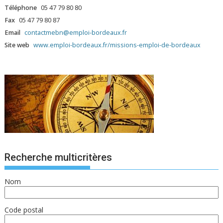
Téléphone
05 47 79 80 80
Fax
05 47 79 80 87
Email
contactmebn@emploi-bordeaux.fr
Site web
www.emploi-bordeaux.fr/missions-emploi-de-bordeaux
Recherche multicritères
Nom
Code postal