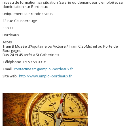
niveau de formation, sa situation (salarié ou demandeur d’emploi) et sa
domiciliation sur Bordeaux
uniquement sur rendez-vous
13 rue Causserouge
33800
Bordeaux
Accès
Tram B Musée d’Aquitaine ou Victoire / Tram C St-Michel ou Porte de
Bourgogne
Bus 24 et 45 arrêt « St Catherine »
Téléphone
05 57 59 09 95
Email
contactmesm@emploi-bordeaux.fr
Site web
http://www.emploi-bordeaux.fr