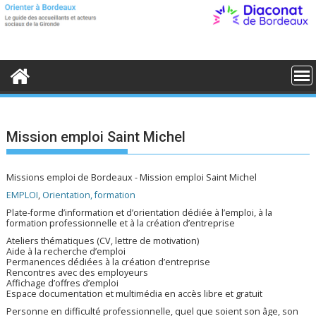
S
k
i
p
t
o
c
o
n
t
e
Mission emploi Saint Michel
n
t
Missions emploi de Bordeaux - Mission emploi Saint Michel
EMPLOI
,
Orientation, formation
Plate-forme d’information et d’orientation dédiée à l’emploi, à la
formation professionnelle et à la création d’entreprise
Ateliers thématiques (CV, lettre de motivation)
Aide à la recherche d’emploi
Permanences dédiées à la création d’entreprise
Rencontres avec des employeurs
Affichage d’offres d’emploi
Espace documentation et multimédia en accès libre et gratuit
Personne en difficulté professionnelle, quel que soient son âge, son