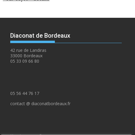
Diaconat de Bordeaux
42 rue de Landiras
33000 Bordeaux
05 33 09 66 80
05 56 44 76 17
contact @ diaconatbordeaux.fr