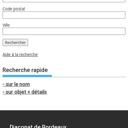
Code postal
Ville
Aide à la recherche
Recherche rapide
- sur le nom
- sur objet + détails
Diaconat de Bordeaux