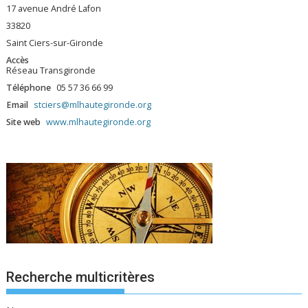
17 avenue André Lafon
33820
Saint Ciers-sur-Gironde
Accès
Réseau Transgironde
Téléphone
05 57 36 66 99
Email
stciers@mlhautegironde.org
Site web
www.mlhautegironde.org
Recherche multicritères