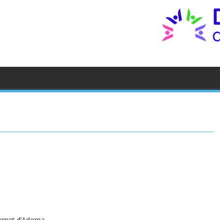
ternet d’Adoma.