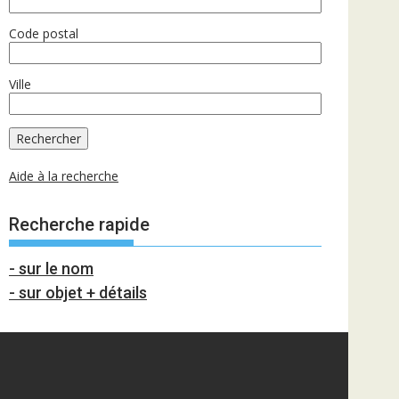
Code postal
Ville
Aide à la recherche
Recherche rapide
- sur le nom
- sur objet + détails