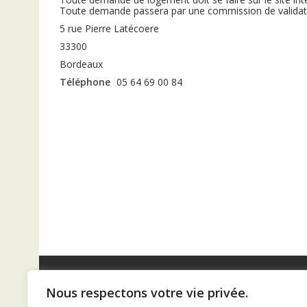
Toute demande passera par une commission de valida
5 rue Pierre Latécoere
33300
Bordeaux
Téléphone
05 64 69 00 84
Nous respectons votre vie privée.
Diaconat de Bordeaux