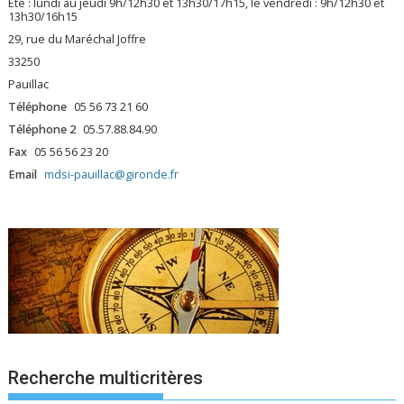
Été : lundi au jeudi 9h/12h30 et 13h30/17h15, le vendredi : 9h/12h30 et
13h30/16h15
29, rue du Maréchal Joffre
33250
Pauillac
Téléphone
05 56 73 21 60
Téléphone 2
05.57.88.84.90
Fax
05 56 56 23 20
Email
mdsi-pauillac@gironde.fr
Recherche multicritères