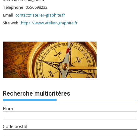
Téléphone
0556698232
Email
contact@atelier-graphite.fr
Site web
https://www.atelier-graphite.fr
Recherche multicritères
Nom
Code postal