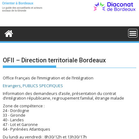
S
k
i
p
t
o
c
o
n
t
e
OFII – Direction territoriale Bordeaux
n
t
Office Français de l’Immigration et de l’Intégration
Etrangers
,
PUBLICS SPECIFIQUES
Information des demandeurs d’asile, présentation du contrat
d’intégration républicaine, regroupement familial, étrange malade
Zone de compétence :
24 - Dordogne
33 - Gironde
40 - Landes
47 - Lot et Garonne
64 - Pyrénées Atlantiques
Du lundi au vendredi : 8h30/12h et 13h30/17h