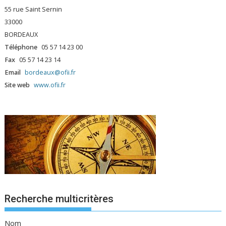
55 rue Saint Sernin
33000
BORDEAUX
Téléphone
05 57 14 23 00
Fax
05 57 14 23 14
Email
bordeaux@ofii.fr
Site web
www.ofii.fr
Recherche multicritères
Nom