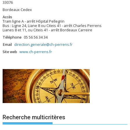
33076
Bordeaux Cedex
Accès
Tram ligne A - arrêt Hôpital Pellegrin
Bus : Ligne 24, Liane 8 ou Citeis 41 - arrêt Charles Perrens
Lianes 8 et 11, ou Citeis 41 - arrêt Bordeaux Carreire
Téléphone
05 56 56 34 34
Email
direction.generale@ch-perrens.fr
Site web
www.ch-perrens.fr
Recherche multicritères