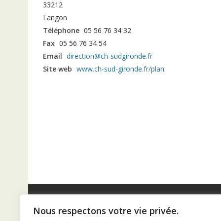
33212
Langon
Téléphone
05 56 76 34 32
Fax
05 56 76 34 54
Email
direction@ch-sudgironde.fr
Site web
www.ch-sud-gironde.fr/plan
Nous respectons votre vie privée.
Diaconat de Bordeaux