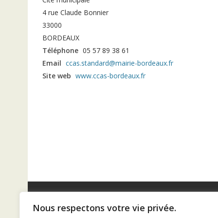
4 rue Claude Bonnier
33000
BORDEAUX
Téléphone
05 57 89 38 61
Email
ccas.standard@mairie-bordeaux.fr
Site web
www.ccas-bordeaux.fr
Nous respectons votre vie privée.
Diaconat de Bordeaux