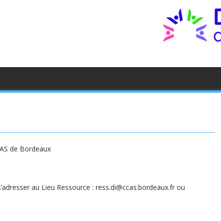
CAS de Bordeaux
 s’adresser au Lieu Ressource : ress.di@ccas.bordeaux.fr ou