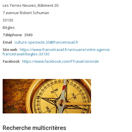
Les Terres Neuves, Bâtiment 20
7 avenue Robert Schuman
33130
Bègles
Téléphone
3949
Email
culture-spectacle.33@francetravail.fr
Site web
https://www.francetravail.fr/annuaire/votre-agence-
francetravail/begles-33130
Facebook
https://www.facebook.com/FTravail.Gironde
Recherche multicritères