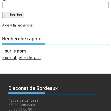
Aide à la recherche
Recherche rapide
- sur le nom
- sur objet + détails
Diaconat de Bordeaux
42 rue de Landiras
33000 Bordeaux
05 33 09 66 80