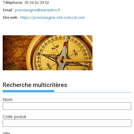
Téléphone
05 56 62 39 02
Email
preistavigne@wanadoo.fr
Site web
https://preistavigne.site-solocal.com
Recherche multicritères
Nom
Code postal
Ville