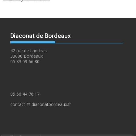
Diaconat de Bordeaux
42 rue de Landiras
33000 Bordeaux
05 33 09 66 80
05 56 44 76 17
contact @ diaconatbordeaux.fr