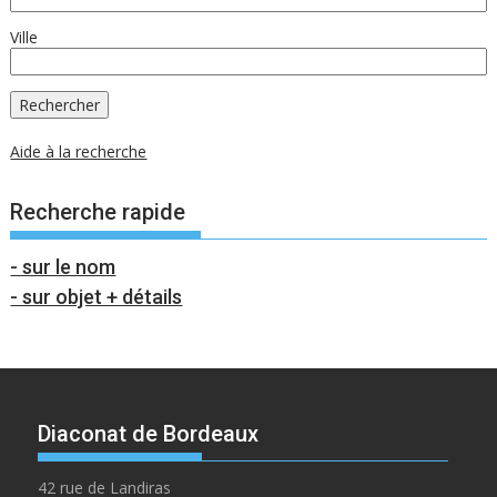
Ville
Aide à la recherche
Recherche rapide
- sur le nom
- sur objet + détails
Diaconat de Bordeaux
42 rue de Landiras