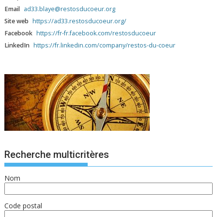
Email
ad33.blaye@restosducoeur.org
Site web
https://ad33.restosducoeur.org/
Facebook
https://fr-fr.facebook.com/restosducoeur
LinkedIn
https://fr.linkedin.com/company/restos-du-coeur
Recherche multicritères
Nom
Code postal