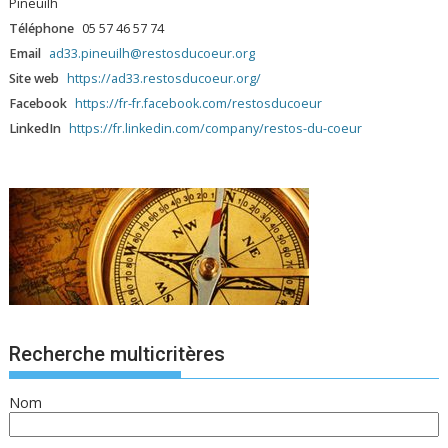
Pineuilh
Téléphone
05 57 46 57 74
Email
ad33.pineuilh@restosducoeur.org
Site web
https://ad33.restosducoeur.org/
Facebook
https://fr-fr.facebook.com/restosducoeur
LinkedIn
https://fr.linkedin.com/company/restos-du-coeur
Recherche multicritères
Nom