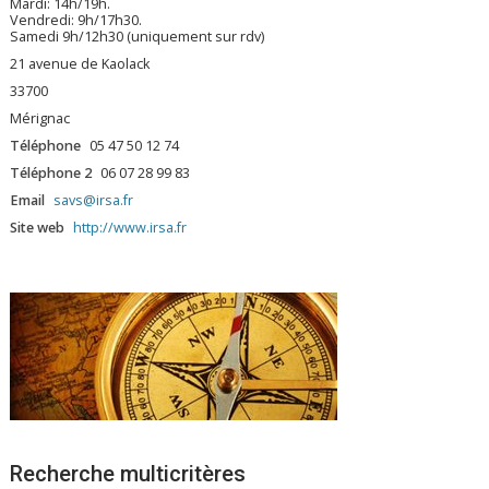
Mardi: 14h/19h.
Vendredi: 9h/17h30.
Samedi 9h/12h30 (uniquement sur rdv)
21 avenue de Kaolack
33700
Mérignac
Téléphone
05 47 50 12 74
Téléphone 2
06 07 28 99 83
Email
savs@irsa.fr
Site web
http://www.irsa.fr
Recherche multicritères