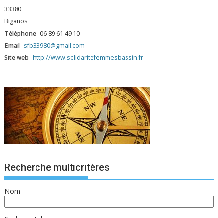
33380
Biganos
Téléphone
06 89 61 49 10
Email
sfb33980@gmail.com
Site web
http://www.solidaritefemmesbassin.fr
Recherche multicritères
Nom