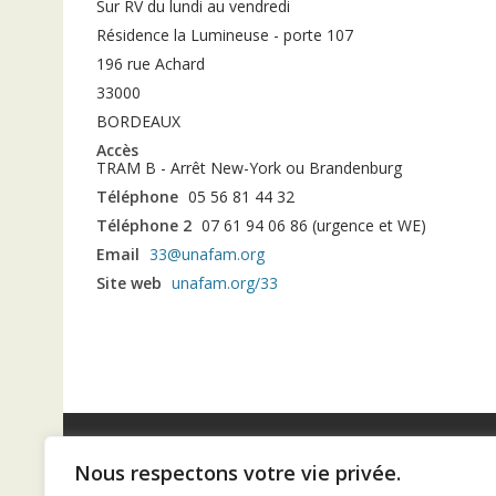
Sur RV du lundi au vendredi
Résidence la Lumineuse - porte 107
196 rue Achard
33000
BORDEAUX
Accès
TRAM B - Arrêt New-York ou Brandenburg
Téléphone
05 56 81 44 32
Téléphone 2
07 61 94 06 86 (urgence et WE)
Email
33@unafam.org
Site web
unafam.org/33
Nous respectons votre vie privée.
Diaconat de Bordeaux