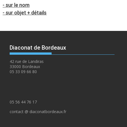
- sur le nom
- sur objet + détails
Diaconat de Bordeaux
42 rue de Landiras
33000 Bordeaux
05 33 09 66 80
05 56 44 76 17
contact @ diaconatbordeaux.fr