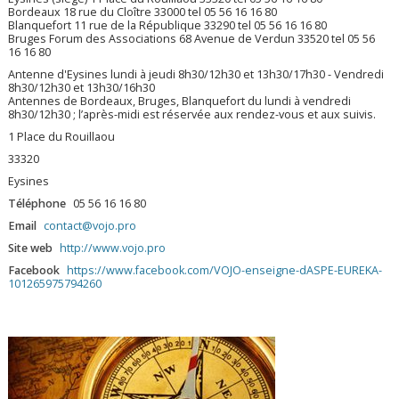
Bordeaux 18 rue du Cloître 33000 tel 05 56 16 16 80
Blanquefort 11 rue de la République 33290 tel 05 56 16 16 80
Bruges Forum des Associations 68 Avenue de Verdun 33520 tel 05 56
16 16 80
Antenne d'Eysines lundi à jeudi 8h30/12h30 et 13h30/17h30 - Vendredi
8h30/12h30 et 13h30/16h30
Antennes de Bordeaux, Bruges, Blanquefort du lundi à vendredi
8h30/12h30 ; l’après-midi est réservée aux rendez-vous et aux suivis.
1 Place du Rouillaou
33320
Eysines
Téléphone
05 56 16 16 80
Email
contact@vojo.pro
Site web
http://www.vojo.pro
Facebook
https://www.facebook.com/VOJO-enseigne-dASPE-EUREKA-
101265975794260