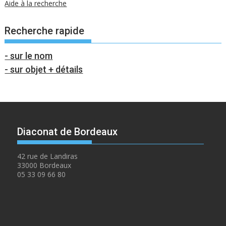
Aide à la recherche
Recherche rapide
- sur le nom
- sur objet + détails
Diaconat de Bordeaux
42 rue de Landiras
33000 Bordeaux
05 33 09 66 80