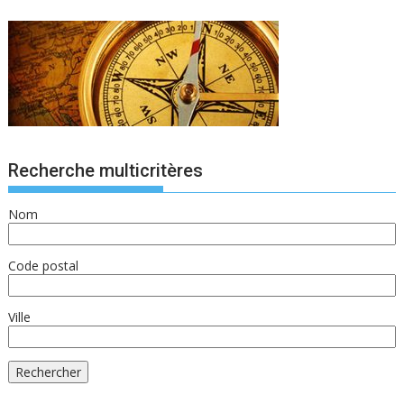
Recherche multicritères
Nom
Code postal
Ville