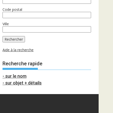
Code postal
Ville
Aide à la recherche
Recherche rapide
- sur le nom
- sur objet + détails