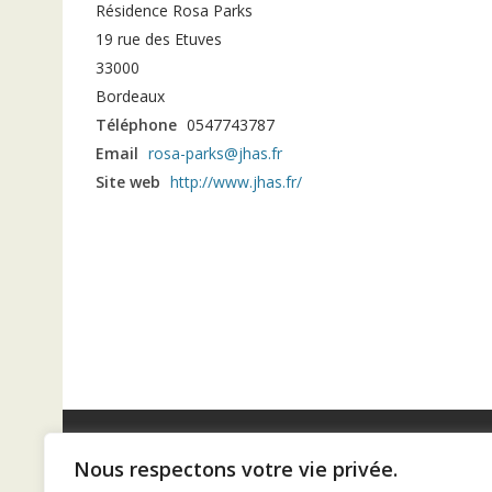
Résidence Rosa Parks
19 rue des Etuves
33000
Bordeaux
Téléphone
0547743787
Email
rosa-parks@jhas.fr
Site web
http://www.jhas.fr/
Nous respectons votre vie privée.
Diaconat de Bordeaux