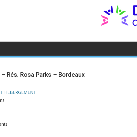
e – Rés. Rosa Parks – Bordeaux
T HEBERGEMENT
ans
ants